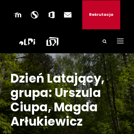
Rekrutacja
Dzień Latający,
grupa: Urszula
Ciupa, Magda
Arłukiewicz