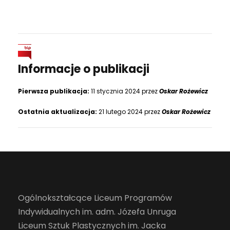
Informacje o publikacji
Pierwsza publikacja:
11 stycznia 2024 przez
Oskar Rożewicz
Ostatnia aktualizacja:
21 lutego 2024 przez
Oskar Rożewicz
Ogólnokształcące Liceum Programów
Indywidualnych im. adm. Józefa Unruga
Liceum Sztuk Plastycznych im. Jacka