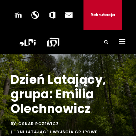
Rekrutacja
Dzień Latający,
grupa: Emilia
Olechnowicz
BY
OSKAR ROŻEWICZ
DNI LATAJĄCE I WYJŚCIA GRUPOWE