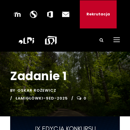
Rekrutacja
Zadanie 1
BY
OSKAR ROŻEWICZ
ŁAMIGŁÓWKI-9ED-2025
0