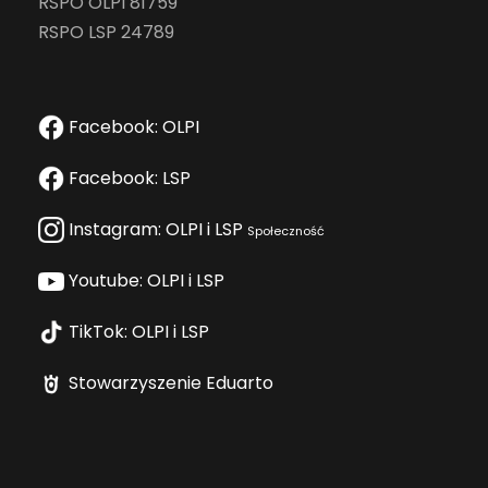
RSPO OLPI 81759
RSPO LSP 24789
Facebook: OLPI
Facebook: LSP
Instagram: OLPI i LSP
Społeczność
Youtube: OLPI i LSP
TikTok: OLPI i LSP
Stowarzyszenie Eduarto