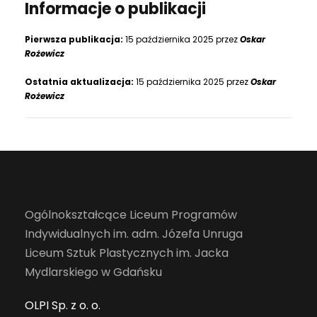
Informacje o publikacji
Pierwsza publikacja:
15 października 2025 przez
Oskar
Rożewicz
Ostatnia aktualizacja:
15 października 2025 przez
Oskar
Rożewicz
Ogólnokształcące Liceum Programów
Indywidualnych im. adm. Józefa Unruga
Liceum Sztuk Plastycznych im. Jacka
Mydlarskiego w Gdańsku
OLPI Sp. z o. o.