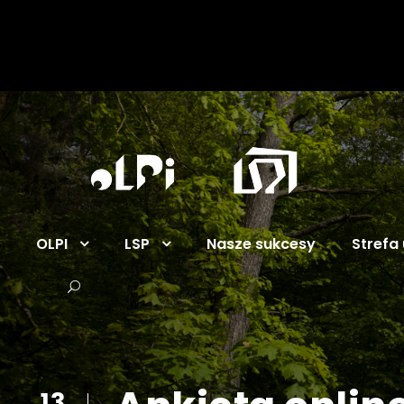
OLPI
LSP
Nasze sukcesy
Strefa 
13