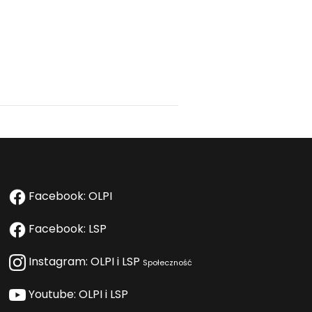
Facebook: OLPI
Facebook: LSP
Instagram: OLPI i LSP
Społeczność
Youtube: OLPI i LSP