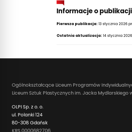
Informacje o publikacji
Pierwsza publikacja:
13 stycznia 2026 p
Ostatnia aktualizacja:
14 stycznia 2026
Ogólnokształcące Liceum Programów Indywidualnyc
Liceum Sztuk Plastycznych im. Jacka Mydlarskiego
OLPI Sp. z o. o.
ul. Polanki 124
80-308 Gdańsk
KRS 0000682706