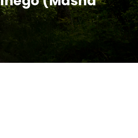
kolnego (Masna