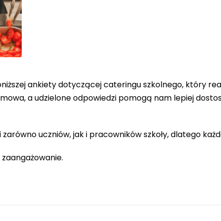
niższej ankiety dotyczącej cateringu szkolnego, który re
onimowa, a udzielone odpowiedzi pomogą nam lepiej dost
 zarówno uczniów, jak i pracowników szkoły, dlatego każda
i zaangażowanie.