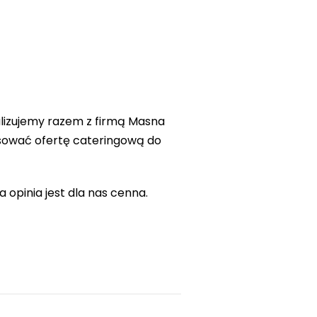
alizujemy razem z firmą Masna
osować ofertę cateringową do
 opinia jest dla nas cenna.