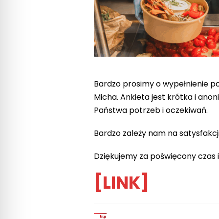
Bardzo prosimy o wypełnienie po
Micha. Ankieta jest krótka i an
Państwa potrzeb i oczekiwań.
Bardzo zależy nam na satysfakcji
Dziękujemy za poświęcony czas 
[LINK]