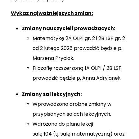
Wykaz najważniejszych zmian:
Zmiany nauczycieli prowadzących:
Matematykę 2A OLPI gr. 2 i 2B LSP gr. 2
od 2 lutego 2026 prowadzić będzie p.
Marzena Pryciak.
Filozofię rozszerzoną 1A OLPI / 2B LSP
prowadzić będzie p. Anna Adryjanek.
Zmiany sal lekcyjnych:
Wprowadzono drobne zmiany w
przypisanych salach lekcyjnych.
Wdrożono do planu lekcji
salę 104 (tj. salę matematyczną) oraz