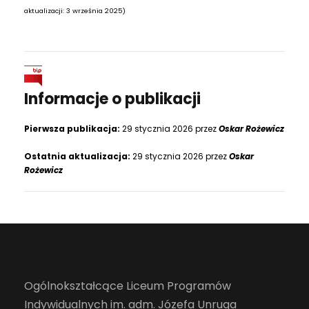
aktualizacji: 3 września 2025)
Informacje o publikacji
Pierwsza publikacja:
29 stycznia 2026 przez
Oskar Rożewicz
Ostatnia aktualizacja:
29 stycznia 2026 przez
Oskar
Rożewicz
Ogólnokształcące Liceum Programów
Indywidualnych im. adm. Józefa Unruga