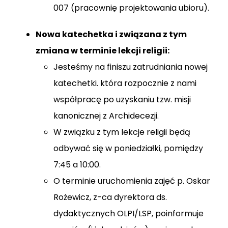
007 (pracownię projektowania ubioru).
Nowa katechetka i związana z tym
zmiana w terminie lekcji religii:
Jesteśmy na finiszu zatrudniania nowej
katechetki. która rozpocznie z nami
współpracę po uzyskaniu tzw. misji
kanonicznej z Archidecezji.
W związku z tym lekcje religii będą
odbywać się w poniedziałki, pomiędzy
7:45 a 10:00.
O terminie uruchomienia zajęć p. Oskar
Rożewicz, z-ca dyrektora ds.
dydaktycznych OLPI/LSP, poinformuje