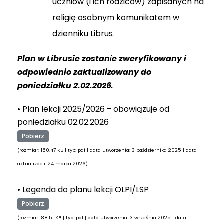
uczniów (i ich rodziców) zapisanych na
religię osobnym komunikatem w
dzienniku Librus.
Plan w Librusie zostanie zweryfikowany i
odpowiednio zaktualizowany do
poniedziałku 2.02.2026.
• Plan lekcji 2025/2026 – obowiązuje od
poniedziałku 02.02.2026
Pobierz
(rozmiar: 150.47 KB | typ: pdf | data utworzenia: 3 października 2025 | data
aktualizacji: 24 marca 2026)
• Legenda do planu lekcji OLPI/LSP
Pobierz
(rozmiar: 88.51 KB | typ: pdf | data utworzenia: 3 września 2025 | data