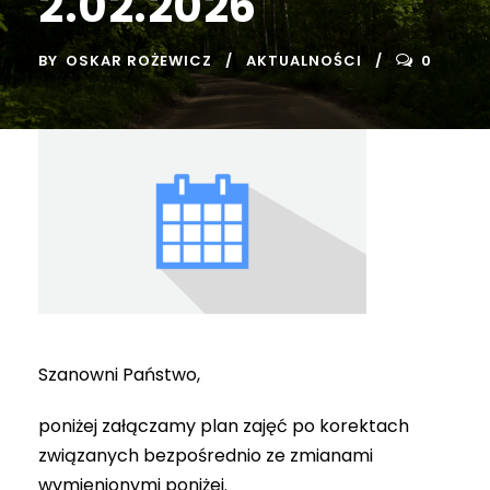
2.02.2026
BY
OSKAR ROŻEWICZ
AKTUALNOŚCI
0
Szanowni Państwo,
poniżej załączamy plan zajęć po korektach
związanych bezpośrednio ze zmianami
wymienionymi poniżej.