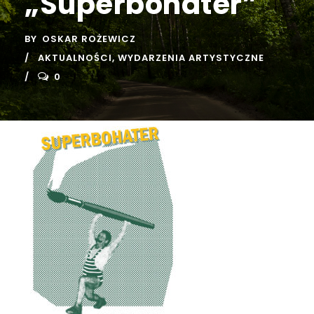
„Superbohater”
BY
OSKAR ROŻEWICZ
AKTUALNOŚCI
,
WYDARZENIA ARTYSTYCZNE
0