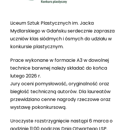
Liceum Sztuk Plastycznych im. Jacka
Mydlarskiego w Gdańsku serdecznie zaprasza
uczniów klas siódmych i ósmych do udziału w
konkursie plastycznym.
Prace wykonane w formacie A3 w dowolnej
technice barwnej należy składać do końca
lutego 2026 r.
Jury oceni pomysłowość, oryginalność oraz
biegłość techniczną autorów. Dla laureatów
przewidziano cenne nagrody rzeczowe oraz
wystawę pokonkursową.
Uroczyste rozstrzygnięcie nastąpi 6 marca o
godzinie 11:00 podczas Dnia Otwartego LSP.