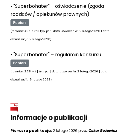
• "Superbohater" – oświadczenie (zgoda
rodziców / opiekunów prawnych)
Pobierz
(rozmiar: 407.17 KB | typ: pdf | data utworzenia: 12 lutego 2026 | data
aktualizacji: 12 lutego 2026)
• "Superbohater" – regulamin konkursu
Pobierz
(rozmiar: 2.28 MB | typ: pdf | data utworzenia: 2 lutego 2026 | data
aktualizacji: 19 lutego 2026)
Informacje o publikacji
Pierwsza publikacja:
2 lutego 2026 przez
Oskar Rożewicz