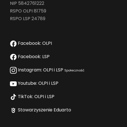
NIP 5842761222
RSPO OLPI 81759
RSPO LSP 24789
Facebook: OLPI
Facebook: LSP
Instagram: OLPI i LSP
Społeczność
Youtube: OLPI i LSP
TikTok: OLPI i LSP
Stowarzyszenie Eduarto