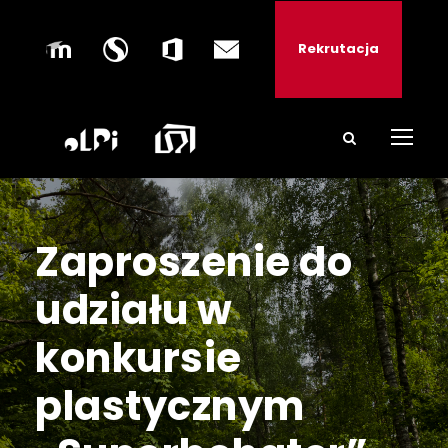
Rekrutacja
Zaproszenie do
udziału w
konkursie
plastycznym