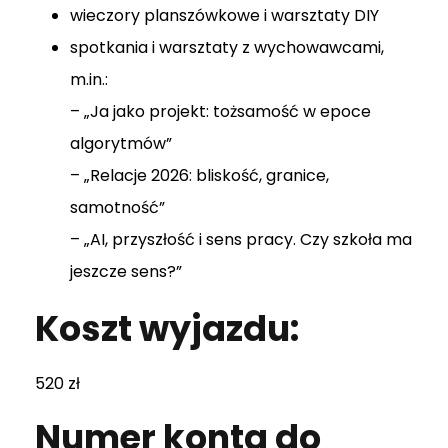
wieczory planszówkowe i warsztaty DIY
spotkania i warsztaty z wychowawcami,
m.in.:
– „Ja jako projekt: tożsamość w epoce
algorytmów”
– „Relacje 2026: bliskość, granice,
samotność”
– „AI, przyszłość i sens pracy. Czy szkoła ma
jeszcze sens?”
Koszt wyjazdu:
520 zł
Numer konta do