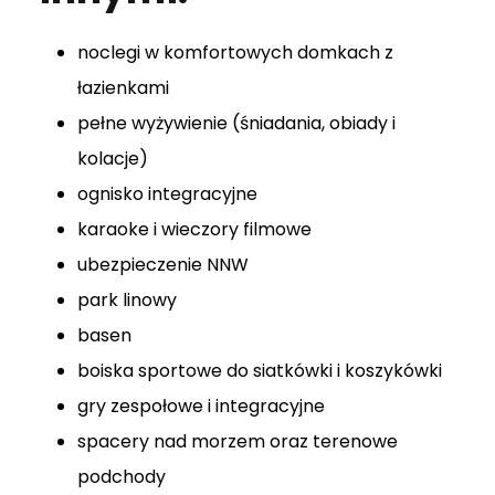
noclegi w komfortowych domkach z
łazienkami
pełne wyżywienie (śniadania, obiady i
kolacje)
ognisko integracyjne
karaoke i wieczory filmowe
ubezpieczenie NNW
park linowy
basen
boiska sportowe do siatkówki i koszykówki
gry zespołowe i integracyjne
spacery nad morzem oraz terenowe
podchody