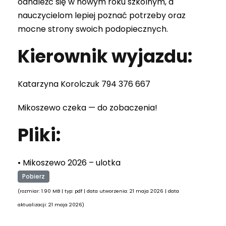
odnaleźć się w nowym roku szkolnym, a
nauczycielom lepiej poznać potrzeby oraz
mocne strony swoich podopiecznych.
Kierownik wyjazdu:
Katarzyna Korolczuk 794 376 667
Mikoszewo czeka — do zobaczenia!
Pliki:
• Mikoszewo 2026 – ulotka
Pobierz
(rozmiar: 1.90 MB | typ: pdf | data utworzenia: 21 maja 2026 | data
aktualizacji: 21 maja 2026)