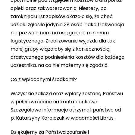
optymalne pod względem kosztów transportu,
opieki oraz zakwaterowania. Niestety, po
zamknięciu list zapisów okazało się, że chęć
udziału zgłosiło jedynie 38 osób. Taka frekwencja
nie pozwala nam na osiągnięcie minimum
logistycznego. Zrealizowanie wyjazdu dla tak
małej grupy wiązałoby się z koniecznością
drastycznego podniesienia kosztów dla każdego
uczestnika, na co nie możemy się zgodzić.
Co z wpłaconymi środkami?
Wszystkie zaliczki oraz wpłaty zostaną Państwu
w pełni zwrócone na konta bankowe.
Szczegółowe informacje otrzymali państwo od
p. Katarzyny Korolczuk w wiadomości Librus.
Dziękujemy za Państwa zaufanie i