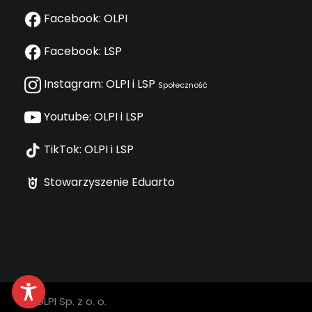
Facebook: OLPI
Facebook: LSP
Instagram: OLPI i LSP
Społeczność
Youtube: OLPI i LSP
TikTok: OLPI i LSP
Stowarzyszenie Eduarto
© OLPI Sp. z o. o.