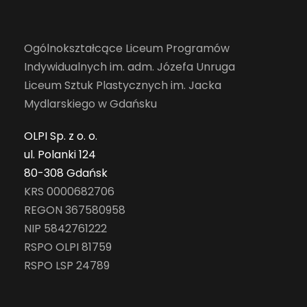
Ogólnokształcące Liceum Programów
Indywidualnych im. adm. Józefa Unruga
Liceum Sztuk Plastycznych im. Jacka
Mydlarskiego w Gdańsku
OLPI Sp. z o. o.
ul. Polanki 124
80-308 Gdańsk
KRS 0000682706
REGON 367580958
NIP 5842761222
RSPO OLPI 81759
RSPO LSP 24789