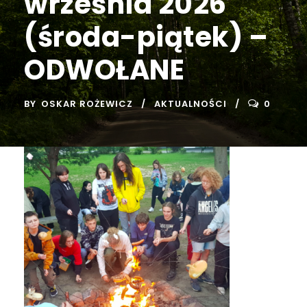
września 2026
(środa-piątek) –
ODWOŁANE
BY
OSKAR ROŻEWICZ
AKTUALNOŚCI
0