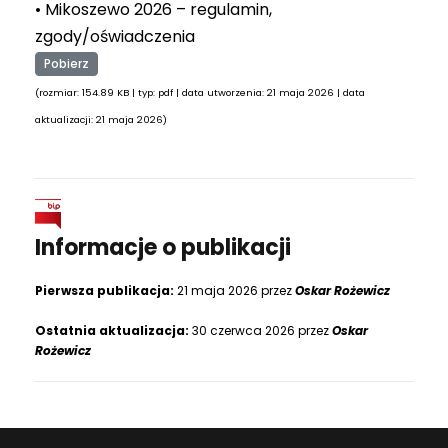
• Mikoszewo 2026 – regulamin,
zgody/oświadczenia
Pobierz
(rozmiar: 154.89 KB | typ: pdf | data utworzenia: 21 maja 2026 | data
aktualizacji: 21 maja 2026)
Informacje o publikacji
Pierwsza publikacja:
21 maja 2026 przez
Oskar Rożewicz
Ostatnia aktualizacja:
30 czerwca 2026 przez
Oskar
Rożewicz