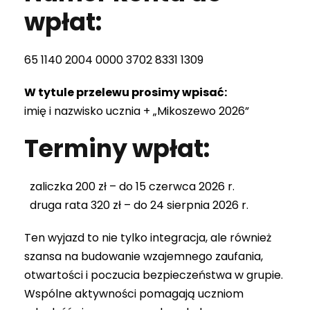
wpłat:
65 1140 2004 0000 3702 8331 1309
W tytule przelewu prosimy wpisać:
imię i nazwisko ucznia + „Mikoszewo 2026”
Terminy wpłat:
zaliczka 200 zł – do 15 czerwca 2026 r.
druga rata 320 zł – do 24 sierpnia 2026 r.
Ten wyjazd to nie tylko integracja, ale również
szansa na budowanie wzajemnego zaufania,
otwartości i poczucia bezpieczeństwa w grupie.
Wspólne aktywności pomagają uczniom