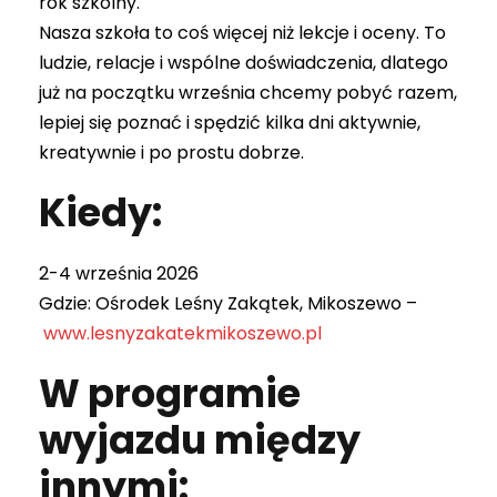
rok szkolny.
Nasza szkoła to coś więcej niż lekcje i oceny. To
ludzie, relacje i wspólne doświadczenia, dlatego
już na początku września chcemy pobyć razem,
lepiej się poznać i spędzić kilka dni aktywnie,
kreatywnie i po prostu dobrze.
Kiedy:
2-4 września 2026
Gdzie: Ośrodek Leśny Zakątek, Mikoszewo –
www.lesnyzakatekmikoszewo.pl
W programie
wyjazdu między
innymi: