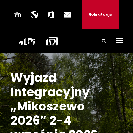
Rekrutacja
Wyjazd
Integracyjny
„Mikoszewo
2026” 2-4