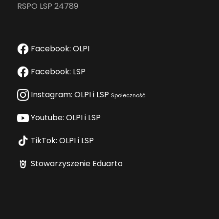
RSPO LSP 24789
Facebook: OLPI
Facebook: LSP
Instagram: OLPI i LSP
Społeczność
Youtube: OLPI i LSP
TikTok: OLPI i LSP
Stowarzyszenie Eduarto