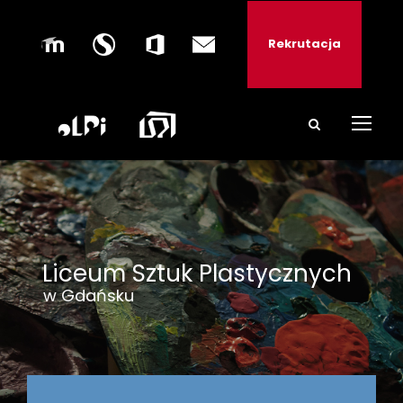
Rekrutacja
Liceum Sztuk Plastycznych
w Gdańsku