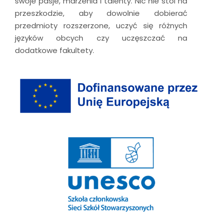
swoje pasje, marzenia i talenty. Nic nie stoi na
przeszkodzie, aby dowolnie dobierać
przedmioty rozszerzone, uczyć się różnych
języków obcych czy uczęszczać na
dodatkowe fakultety.