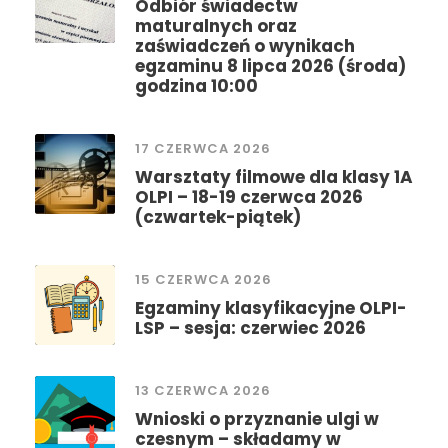
Odbiór świadectw
maturalnych oraz
zaświadczeń o wynikach
egzaminu 8 lipca 2026 (środa)
godzina 10:00
17 CZERWCA 2026
Warsztaty filmowe dla klasy 1A
OLPI – 18-19 czerwca 2026
(czwartek-piątek)
15 CZERWCA 2026
Egzaminy klasyfikacyjne OLPI-
LSP – sesja: czerwiec 2026
13 CZERWCA 2026
Wnioski o przyznanie ulgi w
czesnym – składamy w