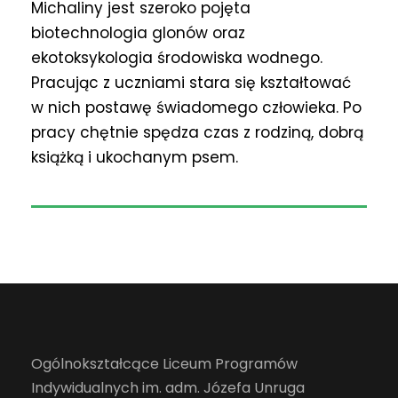
Michaliny jest szeroko pojęta
biotechnologia glonów oraz
ekotoksykologia środowiska wodnego.
Pracując z uczniami stara się kształtować
w nich postawę świadomego człowieka. Po
pracy chętnie spędza czas z rodziną, dobrą
książką i ukochanym psem.
Ogólnokształcące Liceum Programów
Indywidualnych im. adm. Józefa Unruga