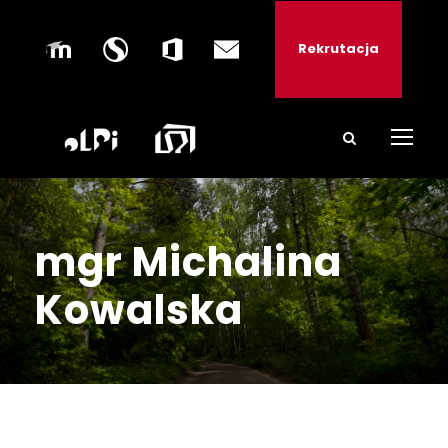
Rekrutacja
mgr Michalina
Kowalska