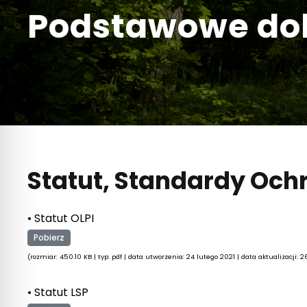
Podstawowe do
Statut, Standardy Och
• Statut OLPI
Pobierz
(rozmiar: 450.10 KB | typ: pdf | data utworzenia: 24 lutego 2021 | data aktualizacji: 
• Statut LSP