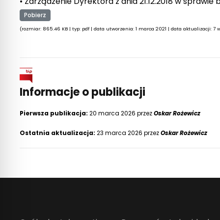
• Zarządzenie Dyrektora z dnia 21.12.2018 w spra
Pobierz
(rozmiar: 865.46 KB | typ: pdf | data utworzenia: 1 marca 2021 | data aktualizacji: 7
Informacje o publikacji
Pierwsza publikacja:
20 marca 2026 przez
Oskar Rożewicz
Ostatnia aktualizacja:
23 marca 2026 przez
Oskar Rożewicz