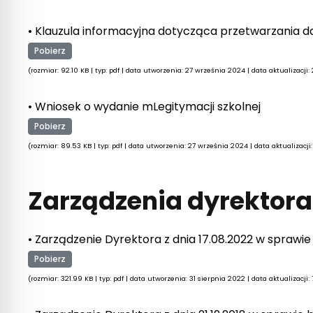
• Klauzula informacyjna dotycząca przetwarzania 
Pobierz
(rozmiar: 92.10 KB | typ: pdf | data utworzenia: 27 września 2024 | data aktualizacji
• Wniosek o wydanie mLegitymacji szkolnej
Pobierz
(rozmiar: 89.53 KB | typ: pdf | data utworzenia: 27 września 2024 | data aktualizacj
Zarządzenia dyrektora
• Zarządzenie Dyrektora z dnia 17.08.2022 w sprawi
Pobierz
(rozmiar: 321.99 KB | typ: pdf | data utworzenia: 31 sierpnia 2022 | data aktualizacji