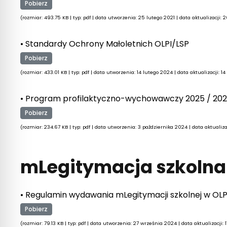
Pobierz
(rozmiar: 493.75 KB | typ: pdf | data utworzenia: 25 lutego 2021 | data aktualizacji:
• Standardy Ochrony Małoletnich OLPI/LSP
Pobierz
(rozmiar: 433.01 KB | typ: pdf | data utworzenia: 14 lutego 2024 | data aktualizacji: 1
• Program profilaktyczno-wychowawczy 2025 / 20
Pobierz
(rozmiar: 234.67 KB | typ: pdf | data utworzenia: 3 października 2024 | data aktuali
mLegitymacja szkolna
• Regulamin wydawania mLegitymacji szkolnej w OLP
Pobierz
(rozmiar: 79.13 KB | typ: pdf | data utworzenia: 27 września 2024 | data aktualizacji: 