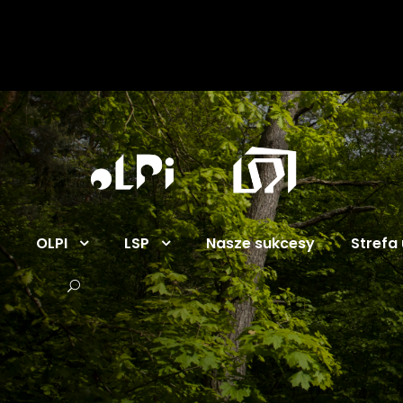
OLPI
LSP
Nasze sukcesy
Strefa 