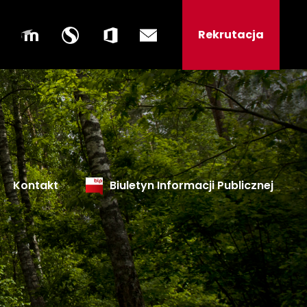
Rekrutacja
Kontakt
Biuletyn Informacji Publicznej