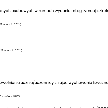
danych osobowych w ramach wydania mLegitymacji szkol
: 27 września 2024)
i: 27 września 2024)
e zwolnienia ucznia/uczennicy z zajęć wychowania fizyczn
: 7 września 2022)