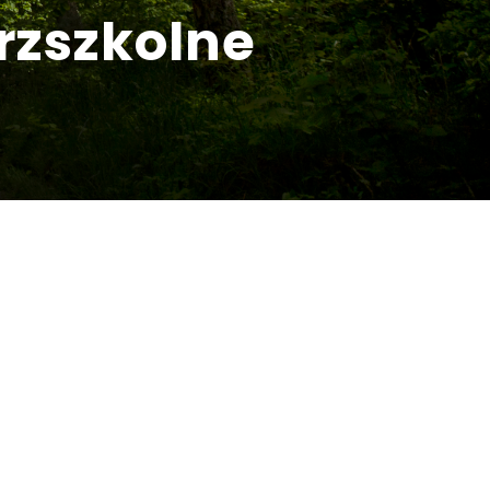
zszkolne