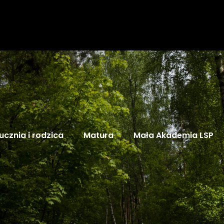
ucznia i rodzica
Matura
Mała Akademia LSP