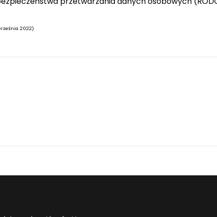
wie bezpieczeństwa przetwarzania danych osobowych (ROD
 września 2022)