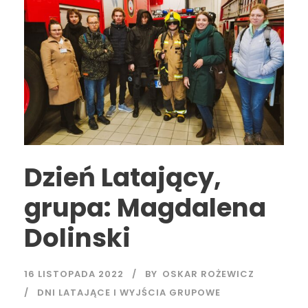
Dzień Latający,
grupa: Magdalena
Dolinski
16 LISTOPADA 2022
BY
OSKAR ROŻEWICZ
DNI LATAJĄCE I WYJŚCIA GRUPOWE