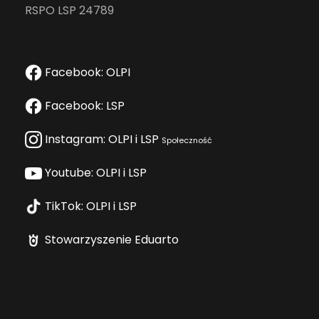
RSPO LSP 24789
Facebook: OLPI
Facebook: LSP
Instagram: OLPI i LSP
Społeczność
Youtube: OLPI i LSP
TikTok: OLPI i LSP
Stowarzyszenie Eduarto