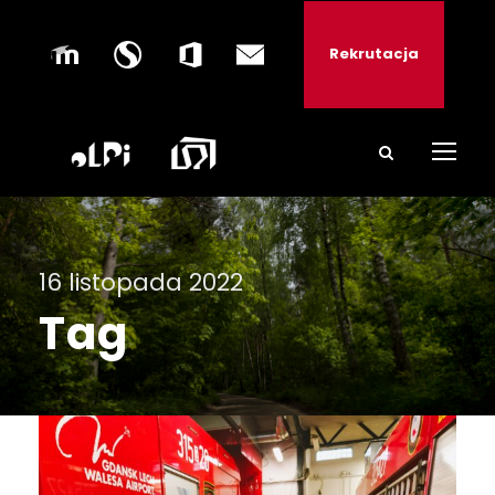
Rekrutacja
16 listopada 2022
Tag