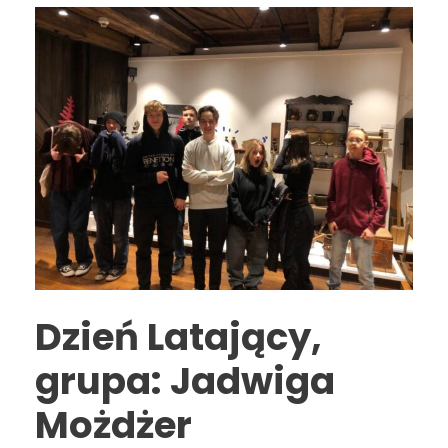
Dzień Latający,
grupa: Jadwiga
Możdżer