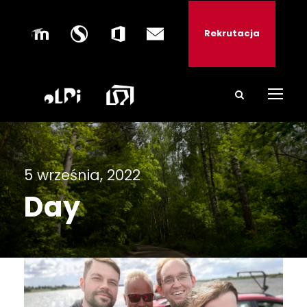
Rekrutacja
5 września, 2022
Day