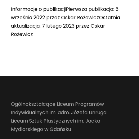
Informacje o publikacjiPierwsza publikacja: 5
września 2022 przez Oskar RożewiczOstatnia
aktualizacja: 7 lutego 2023 przez Oskar
Rożewicz
Ogólnokształcące Liceum Programów
Indywidualnych im. adm. Józefa Unruga
Liceum Sztuk Plastycznych im. Jacka
Mydlarskiego w Gdańsku