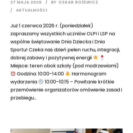
27 MAJA 2026
BY
OSKAR ROŻEWICZ
AKTUALNOŚCI
Już 1 czerwca 2026 r. (poniedziałek)
zapraszamy wszystkich uczniów OLPI i LSP na
wspólne świętowanie Dnia Dziecka i Dnia
Sportu! Czeka nas dzień pełen ruchu, integracji,
dobrej zabawy i pozytywnej energii
Miejsce: teren obok szkoły (pod modrzewiami)
Godzina: 10:00–14:00
Harmonogram
wydarzenia
10:00–10:15 – Powitanie krótkie
przemówienie organizatorów omówienie zasad i
przebiegu...