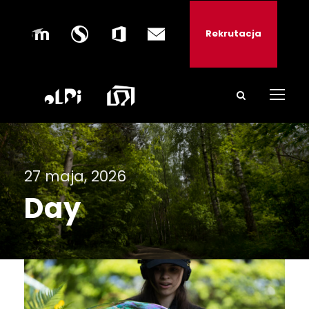
Rekrutacja
27 maja, 2026
Day