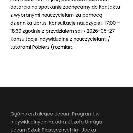
dotarcia na spotkanie zachęcamy do kontaktu
z wybranymi nauczycielami za pomocą
dziennika Librus. Konsultacje nauczycieli: 17:00 –
18:30 zgodnie z przydziałem sal: • 2026-05-27
Konsultacje indywidualne z nauczycielami /
tutorami Pobierz (rozmiar:...
Ogólnokształcące Liceum Programów
Indywidualnych im. adm. Józefa Unruga
Liceum Sztuk Plastycznych im. Jacka