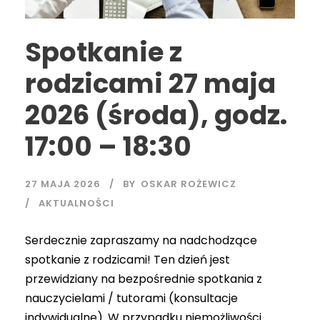
Spotkanie z
rodzicami 27 maja
2026 (środa), godz.
17:00 – 18:30
27 MAJA 2026
BY
OSKAR ROŻEWICZ
AKTUALNOŚCI
Serdecznie zapraszamy na nadchodzące
spotkanie z rodzicami! Ten dzień jest
przewidziany na bezpośrednie spotkania z
nauczycielami / tutorami (konsultacje
indywidualne). W przypadku niemożliwości