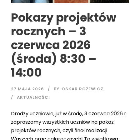
Pokazy projektów
rocznych – 3
czerwca 2026
(środa) 8:30 –
14:00
27 MAJA 2026
BY
OSKAR ROŻEWICZ
AKTUALNOŚCI
Drodzy uczniowie, już w środę, 3 czerwca 2026 r.
zapraszamy wszystkich uczniów na pokaz
projektów rocznych, czyli finał realizacji
Waszych prac całorocznych! To wyjątkowa