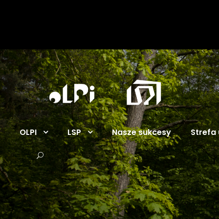
OLPI
LSP
Nasze sukcesy
Strefa 