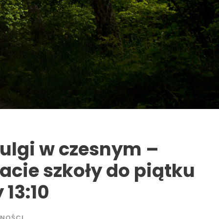
 ulgi w czesnym –
acie szkoły do piątku
 13:10
LNOŚCI