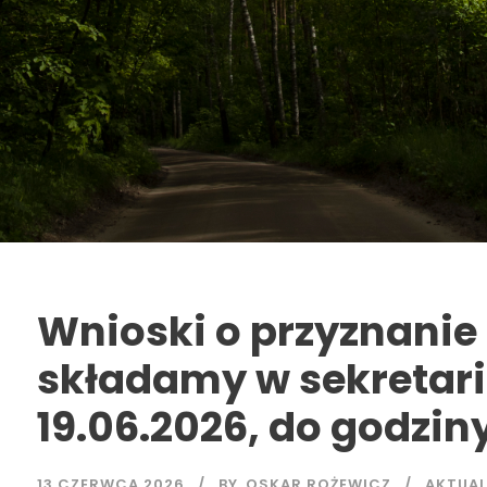
Wnioski o przyznanie
składamy w sekretari
19.06.2026, do godziny
13 CZERWCA 2026
BY
OSKAR ROŻEWICZ
AKTUA