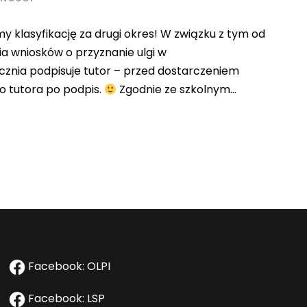
my klasyfikację za drugi okres! W związku z tym od
ia wniosków o przyznanie ulgi w
znia podpisuje tutor – przed dostarczeniem
do tutora po podpis.
Zgodnie ze szkolnym...
Facebook: OLPI
Facebook: LSP