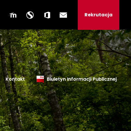
Rekrutacja
Kontakt
Biuletyn Informacji Publicznej